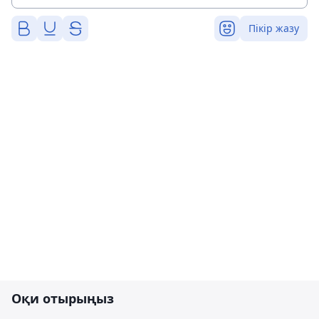
Пікір жазу
Оқи отырыңыз