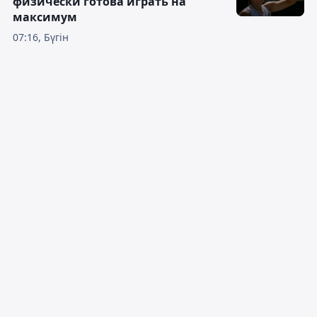
физически готова играть на
максимум
07:16, Бүгін