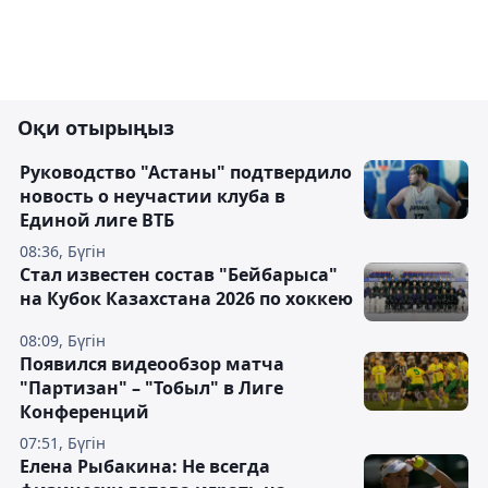
Оқи отырыңыз
Руководство "Астаны" подтвердило
новость о неучастии клуба в
Единой лиге ВТБ
08:36, Бүгін
Стал известен состав "Бейбарыса"
на Кубок Казахстана 2026 по хоккею
08:09, Бүгін
Появился видеообзор матча
"Партизан" – "Тобыл" в Лиге
Конференций
07:51, Бүгін
Елена Рыбакина: Не всегда