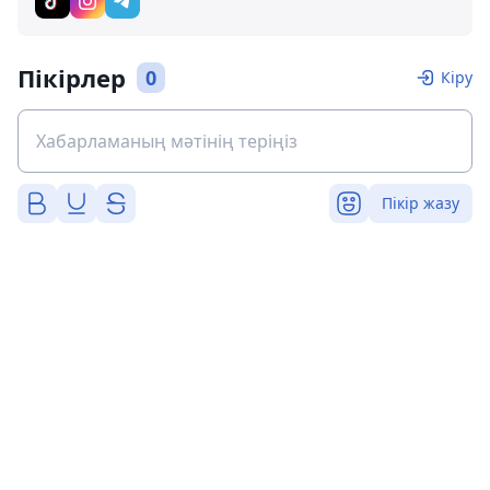
Пікірлер
0
Кіру
Пікір жазу