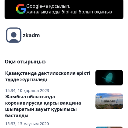
Google-ға қосылып,
жаңалықтарды бірінші болып оқыңыз
zkadm
Оқи отырыңыз
Қазақстанда дактилоскопия ерікті
түрде жүргізіледі
15:34, 10 қараша 2023
Жамбыл облысында
коронавирусқа қарсы вакцина
шығаратын зауыт құрылысы
басталды
15:33, 13 маусым 2020