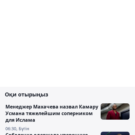
Оқи отырыңыз
Менеджер Махачева назвал Камару
Усмана тяжелейшим соперником
для Ислама
06:30, Бүгін
Соболенко одержала уверенную