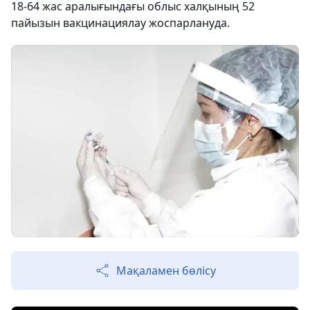
18-64 жас аралығындағы облыс халқының 52
пайызын вакцинациялау жоспарлануда.
Мақаламен бөлісу