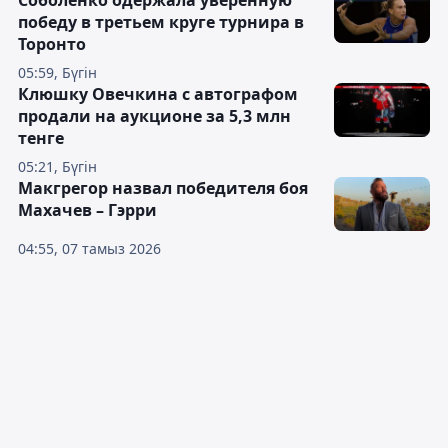
победу в третьем круге турнира в
Торонто
05:59, Бүгін
Клюшку Овечкина с автографом
продали на аукционе за 5,3 млн
тенге
05:21, Бүгін
Макгрегор назвал победителя боя
Махачев – Гэрри
04:55, 07 тамыз 2026