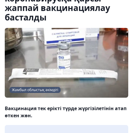
жаппай вакцинациялау
басталды
Жамбыл облыстық әкімдігі
Вакцинация тек ерікті түрде жүргізілетінін атап
өткен жөн.