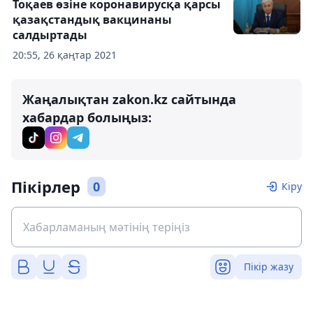
Тоқаев өзіне коронавирусқа қарсы
қазақстандық вакцинаны
салдыртады
20:55, 26 қаңтар 2021
Жаңалықтан zakon.kz сайтында
хабардар болыңыз:
Пікірлер
0
Кіру
Пікір жазу