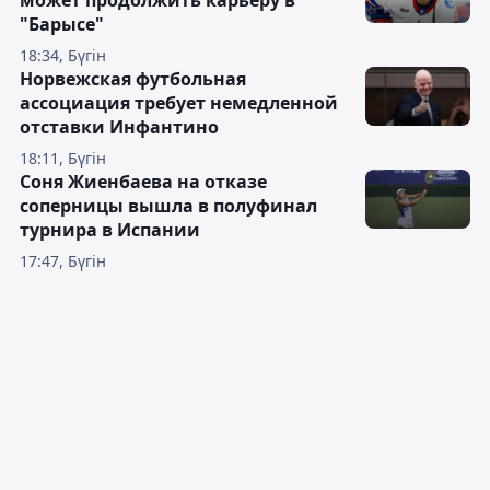
может продолжить карьеру в
"Барысе"
18:34, Бүгін
Норвежская футбольная
ассоциация требует немедленной
отставки Инфантино
18:11, Бүгін
Соня Жиенбаева на отказе
соперницы вышла в полуфинал
турнира в Испании
17:47, Бүгін