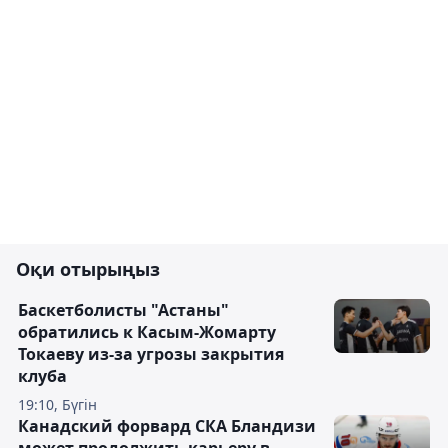
Оқи отырыңыз
Баскетболисты "Астаны"
обратились к Касым-Жомарту
Токаеву из-за угрозы закрытия
клуба
19:10, Бүгін
Канадский форвард СКА Бландизи