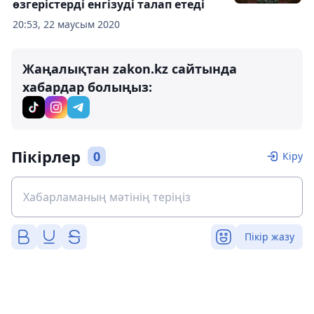
өзгерістерді енгізуді талап етеді
20:53, 22 маусым 2020
Жаңалықтан zakon.kz сайтында
хабардар болыңыз:
Пікірлер
0
Кіру
Пікір жазу