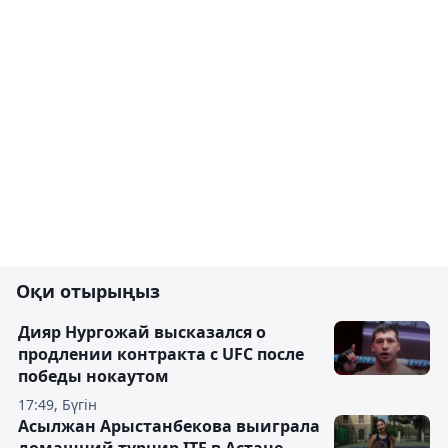
Оқи отырыңыз
Дияр Нургожай высказался о
продлении контракта с UFC после
победы нокаутом
17:49, Бүгін
Асылжан Арыстанбекова выиграла