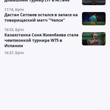
домашний турнир ITF в Астане
17:18, Бүгін
Дастан Сатпаев остался в запасе на
товарищеский матч "Челси"
16:53, Бүгін
Казахстанка Соня Жиенбаева стала
чемпионкой турнира W75 в
Испании
16:37, Бүгін