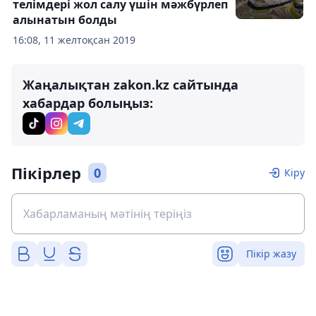
телімдері жол салу үшін мәжбүрлеп
алынатын болды
16:08, 11 желтоқсан 2019
Жаңалықтан zakon.kz сайтында
хабардар болыңыз:
Пікірлер
0
Кіру
Пікір жазу