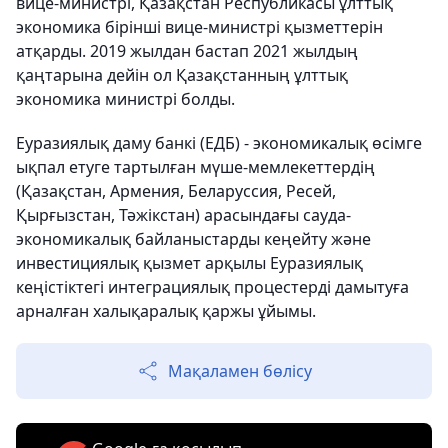
вице-министрі, Қазақстан Республикасы ұлттық
экономика бірінші вице-министрі қызметтерін
атқарды. 2019 жылдан бастап 2021 жылдың
қаңтарына дейін ол Қазақстанның ұлттық
экономика министрі болды.
Еуразиялық даму банкі (ЕДБ) - экономикалық өсімге
ықпал етуге тартылған мүше-мемлекеттердің
(Қазақстан, Армения, Беларуссия, Ресей,
Қырғызстан, Тәжікстан) арасындағы сауда-
экономикалық байланыстарды кеңейту және
инвестициялық қызмет арқылы
Еуразиялық
кеңістіктегі интеграциялық процестерді дамытуға
арналған халықаралық қаржы ұйымы.
Мақаламен бөлісу