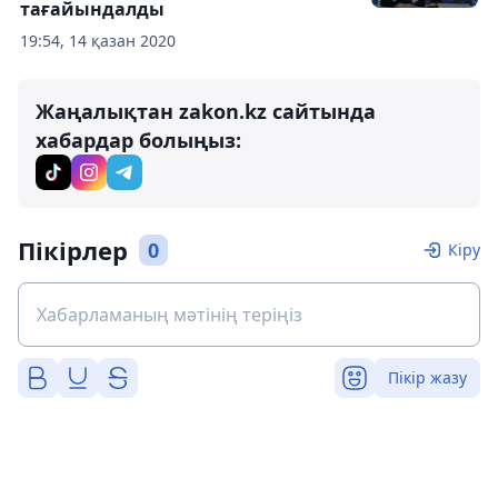
тағайындалды
19:54, 14 қазан 2020
Жаңалықтан zakon.kz сайтында
хабардар болыңыз:
Пікірлер
0
Кіру
Пікір жазу