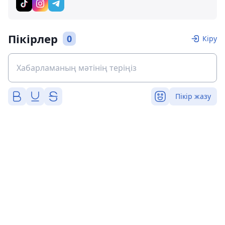
Пікірлер
0
Кіру
Пікір жазу