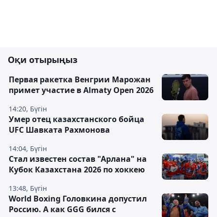
Оқи отырыңыз
Первая ракетка Венгрии Марожан
примет участие в Almaty Open 2026
14:20, Бүгін
Умер отец казахстанского бойца
UFC Шавката Рахмонова
14:04, Бүгін
Стал известен состав "Арлана" на
Кубок Казахстана 2026 по хоккею
13:48, Бүгін
World Boxing Головкина допустил
Россию. А как GGG бился с