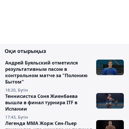
Оқи отырыңыз
Андрей Буяльский отметился
результативным пасом в
контрольном матче за "Полонию
Бытом"
18:20, Бүгін
Теннисистка Соня Жиенбаева
вышла в финал турнира ITF в
Испании
17:43, Бүгін
Легенда ММА Жорж Сен-Пьер