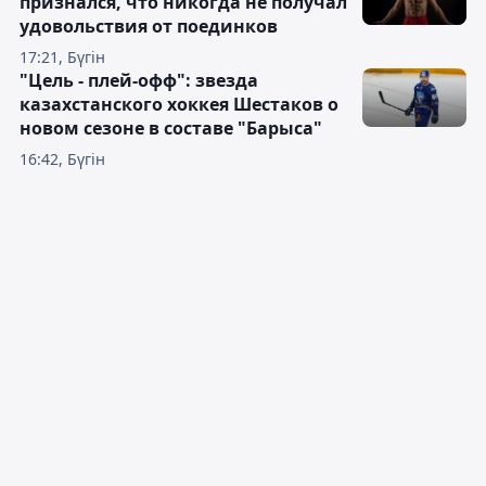
признался, что никогда не получал
удовольствия от поединков
17:21, Бүгін
"Цель - плей-офф": звезда
казахстанского хоккея Шестаков о
новом сезоне в составе "Барыса"
16:42, Бүгін