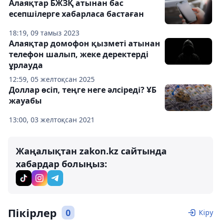
Алаяқтар БЖЗҚ атынан бас
есепшілерге хабарласа бастаған
18:19, 09 тамыз 2023
Алаяқтар домофон қызметі атынан
телефон шалып, жеке деректерді
ұрлауда
12:59, 05 желтоқсан 2025
Доллар өсіп, теңге неге әлсіреді? ҰБ
жауабы
13:00, 03 желтоқсан 2021
Жаңалықтан zakon.kz сайтында
хабардар болыңыз:
Пікірлер
0
Кіру