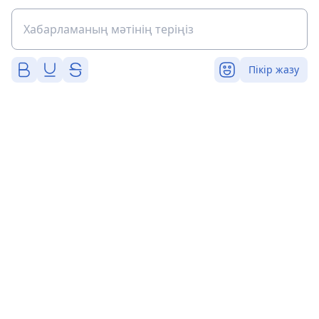
Пікір жазу