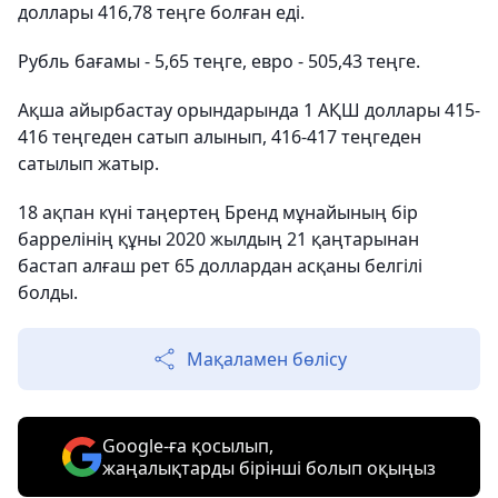
доллары 416,78 теңге болған еді.
Рубль бағамы - 5,65 теңге, евро - 505,43 теңге.
Ақша айырбастау орындарында 1 АҚШ доллары 415-
416 теңгеден сатып алынып, 416-417 теңгеден
сатылып жатыр.
18 ақпан күні таңертең Бренд мұнайының бір
баррелінің құны 2020 жылдың 21 қаңтарынан
бастап алғаш рет 65 доллардан асқаны белгілі
болды.
Мақаламен бөлісу
Google-ға қосылып,
жаңалықтарды бірінші болып оқыңыз