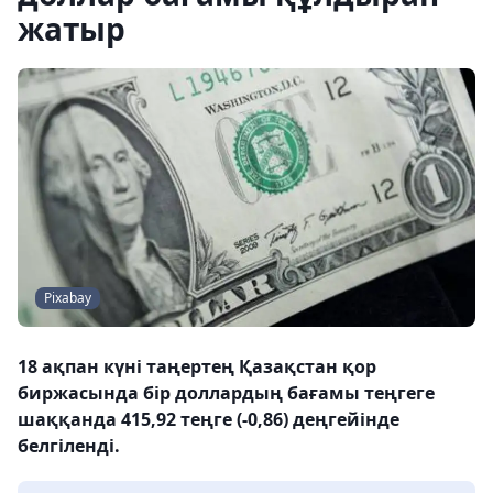
жатыр
Pixabay
18 ақпан күні таңертең Қазақстан қор
биржасында бір доллардың бағамы теңгеге
шаққанда 415,92 теңге (-0,86) деңгейінде
белгіленді.