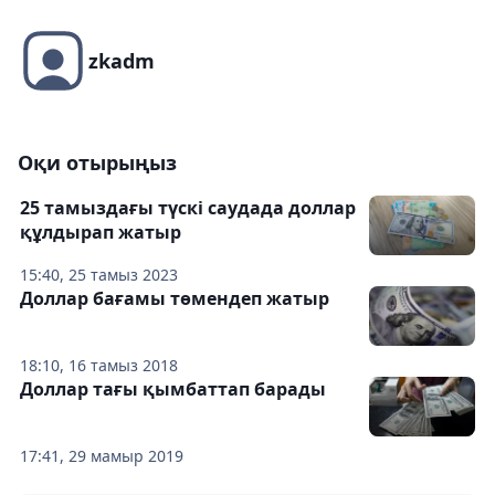
zkadm
Оқи отырыңыз
25 тамыздағы түскі саудада доллар
құлдырап жатыр
15:40, 25 тамыз 2023
Доллар бағамы төмендеп жатыр
18:10, 16 тамыз 2018
Доллар тағы қымбаттап барады
17:41, 29 мамыр 2019