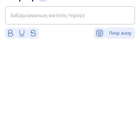
Пікір жазу