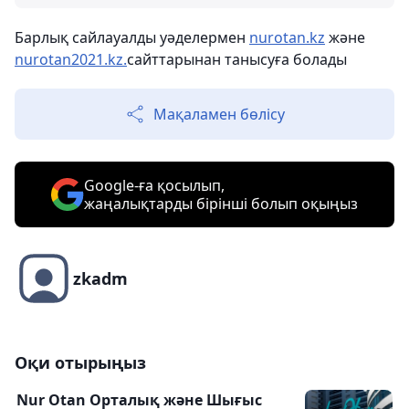
Барлық сайлауалды уәделермен
nurotan.kz
және
nurotan2021.kz.
сайттарынан танысуға болады
Мақаламен бөлісу
Google-ға қосылып,
жаңалықтарды бірінші болып оқыңыз
zkadm
Оқи отырыңыз
Nur Otan Орталық және Шығыс