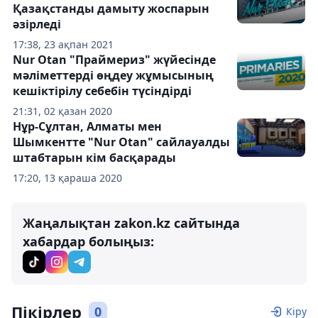
Қазақстанды дамыту жоспарын
әзірледі
17:38, 23 ақпан 2021
Nur Otan "Праймериз" жүйесінде
мәліметтерді өңдеу жұмысының
кешіктірілу себебін түсіндірді
21:31, 02 қазан 2020
Нұр-Сұлтан, Алматы мен
Шымкентте "Nur Otan" сайлауалды
штабтарын кім басқарады
17:20, 13 қараша 2020
Жаңалықтан zakon.kz сайтында
хабардар болыңыз:
Пікірлер
0
Кіру