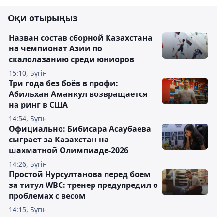
Оқи отырыңыз
Назван состав сборной Казахстана
на чемпионат Азии по
скалолазанию среди юниоров
15:10, Бүгін
Три года без боёв в профи:
Абильхан Аманкул возвращается
на ринг в США
14:54, Бүгін
Официально: Бибисара Асаубаева
сыграет за Казахстан на
шахматной Олимпиаде-2026
14:26, Бүгін
Простой Нурсултанова перед боем
за титул WBC: тренер предупредил о
проблемах с весом
14:15, Бүгін