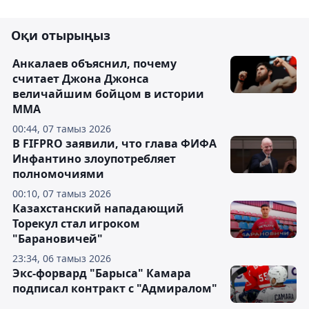
Оқи отырыңыз
Анкалаев объяснил, почему
считает Джона Джонса
величайшим бойцом в истории
ММА
00:44, 07 тамыз 2026
В FIFPRO заявили, что глава ФИФА
Инфантино злоупотребляет
полномочиями
00:10, 07 тамыз 2026
Казахстанский нападающий
Торекул стал игроком
"Барановичей"
23:34, 06 тамыз 2026
Экс-форвард "Барыса" Камара
подписал контракт с "Адмиралом"