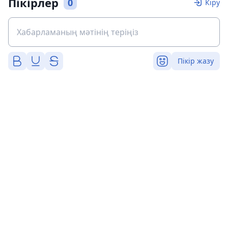
Пікірлер
0
Кіру
Пікір жазу