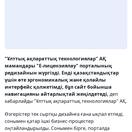
"Ұлттық ақпараттық технологиялар" АҚ
мамандары "Е-лицензиялау" порталының
редизайнын жүргізді. Енді қазақстандықтар
үшін өте эргономикалық және қолайлы
интерфейс қолжетімді, бұл сайт бойынша
навигацияны айтарлықтай жеңілдетеді,
деп
хабарлайды "Ұлттық ақпараттық технологиялар" АҚ.
Өзгерістер тек сыртқы дизайнға ғана ықпал етпеді,
сонымен қатар ішкі бизнес-процестер
оңтайландырылды. Сонымен бірге, порталда