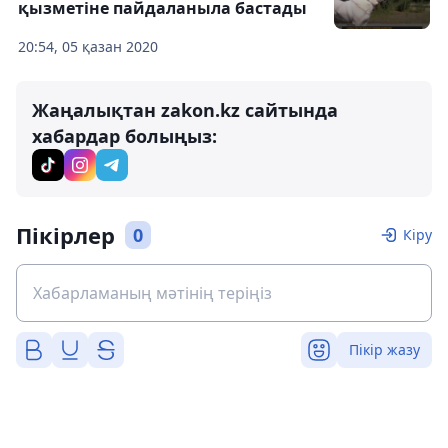
қызметіне пайдаланыла бастады
20:54, 05 қазан 2020
Жаңалықтан zakon.kz сайтында
хабардар болыңыз:
Пікірлер
0
Кіру
Пікір жазу