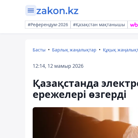
#Референдум-2026
#Қазақстан мақтанышы
Басты
Барлық жаңалықтар
Құқық жаңалық
12:14, 12 мамыр 2026
Қазақстанда элект
ережелері өзгерді