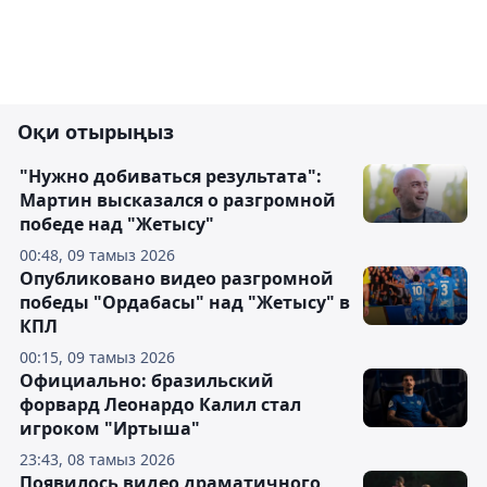
Оқи отырыңыз
"Нужно добиваться результата":
Мартин высказался о разгромной
победе над "Жетысу"
00:48, 09 тамыз 2026
Опубликовано видео разгромной
победы "Ордабасы" над "Жетысу" в
КПЛ
00:15, 09 тамыз 2026
Официально: бразильский
форвард Леонардо Калил стал
игроком "Иртыша"
23:43, 08 тамыз 2026
Появилось видео драматичного