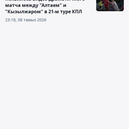
матча между "Алтаем" и
"Кызылжаром" в 21-м туре КПЛ
23:18, 08 тамыз 2026