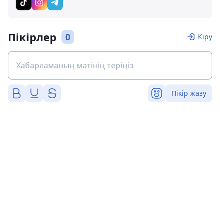
Пікірлер
0
Кіру
Пікір жазу