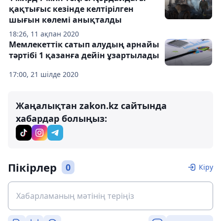
қақтығыс кезінде келтірілген
шығын көлемі анықталды
18:26, 11 ақпан 2020
Мемлекеттік сатып алудың арнайы
тәртібі 1 қазанға дейін ұзартылады
17:00, 21 шілде 2020
Жаңалықтан zakon.kz сайтында
хабардар болыңыз:
Пікірлер
0
Кіру