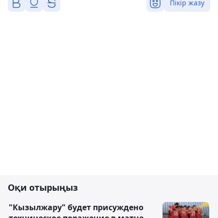
Пікір жазу
Оқи отырыңыз
"Кызылжару" будет присуждено