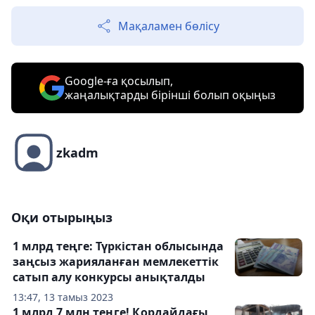
Мақаламен бөлісу
Google-ға қосылып,
жаңалықтарды бірінші болып оқыңыз
zkadm
Оқи отырыңыз
1 млрд теңге: Түркістан облысында
заңсыз жарияланған мемлекеттік
сатып алу конкурсы анықталды
13:47, 13 тамыз 2023
1 млрд 7 млн теңге! Қордайдағы