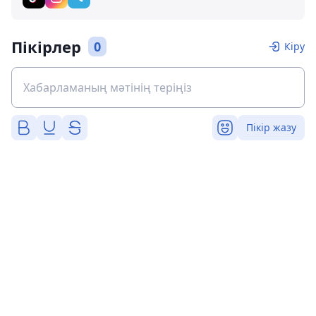
Пікірлер
0
Кіру
Пікір жазу