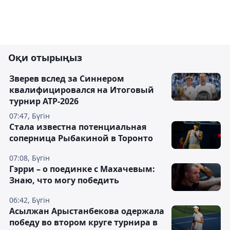
Оқи отырыңыз
Зверев вслед за Синнером
квалифицировался на Итоговый
турнир ATP-2026
07:47, Бүгін
Cтала известна потенциальная
соперница Рыбакиной в Торонто
07:08, Бүгін
Гэрри – о поединке с Махачевым:
Знаю, что могу победить
06:42, Бүгін
Асылжан Арыстанбекова одержала
победу во втором круге турнира в