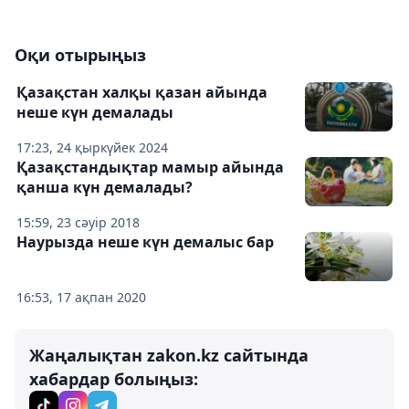
Оқи отырыңыз
Қазақстан халқы қазан айында
неше күн демалады
17:23, 24 қыркүйек 2024
Қазақстандықтар мамыр айында
қанша күн демалады?
15:59, 23 сәуір 2018
Наурызда неше күн демалыс бар
16:53, 17 ақпан 2020
Жаңалықтан zakon.kz сайтында
хабардар болыңыз: