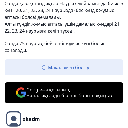
Сонда қазақстандықтар Наурыз мейрамында биыл 5
күн - 20, 21, 22, 23, 24 наурызда (бес күндік жұмыс
аптасы болса) демалады.
Алты күндік жұмыс аптасы үшін демалыс күндері 21,
22, 23, 24 наурызға келіп түседі.
Сонда 25 наурыз, бейсенбі жұмыс күні болып
саналады.
Мақаламен бөлісу
Google-ға қосылып,
жаңалықтарды бірінші болып оқыңыз
zkadm