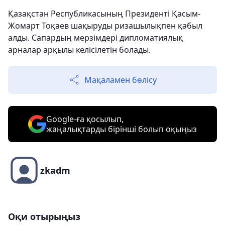
Қазақстан Республикасының Президенті Қасым-
Жомарт Тоқаев шақыруды ризашылықпен қабыл
алды. Сапардың мерзімдері дипломатиялық
арналар арқылы келісілетін болады.
Мақаламен бөлісу
Google-ға қосылып,
жаңалықтарды бірінші болып оқыңыз
zkadm
Оқи отырыңыз