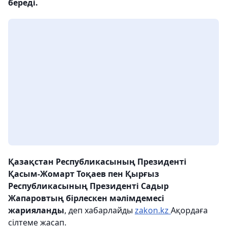
береді.
Қазақстан Республикасының Президенті
Қасым-Жомарт Тоқаев пен Қырғыз
Республикасының Президенті Садыр
Жапаровтың бірлескен мәлімдемесі
жарияланды
, деп хабарлайды
zakon.kz
Ақордаға
сілтеме жасап.