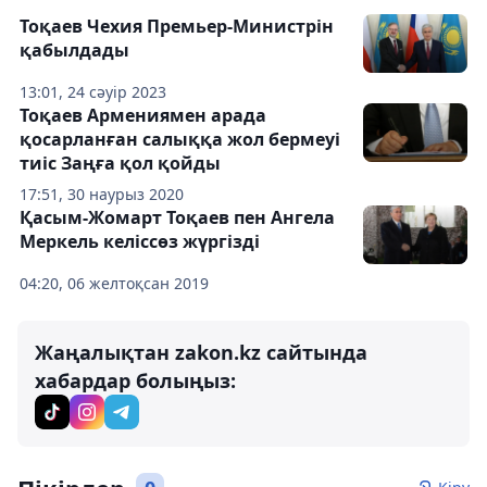
Тоқаев Чехия Премьер-Министрін
қабылдады
13:01, 24 сәуір 2023
Тоқаев Армениямен арада
қосарланған салыққа жол бермеуі
тиіс Заңға қол қойды
17:51, 30 наурыз 2020
Қасым-Жомарт Тоқаев пен Ангела
Меркель келіссөз жүргізді
04:20, 06 желтоқсан 2019
Жаңалықтан zakon.kz сайтында
хабардар болыңыз: