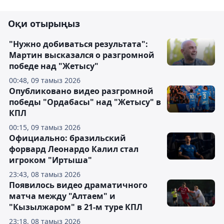
Оқи отырыңыз
"Нужно добиваться результата":
Мартин высказался о разгромной
победе над "Жетысу"
00:48, 09 тамыз 2026
Опубликовано видео разгромной
победы "Ордабасы" над "Жетысу" в
КПЛ
00:15, 09 тамыз 2026
Официально: бразильский
форвард Леонардо Калил стал
игроком "Иртыша"
23:43, 08 тамыз 2026
Появилось видео драматичного
матча между "Алтаем" и
"Кызылжаром" в 21-м туре КПЛ
23:18, 08 тамыз 2026