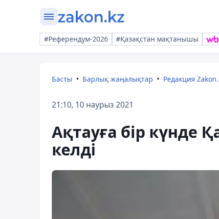
#Референдум-2026
#Қазақстан мақтанышы
Басты
Барлық жаңалықтар
Редакция Zakon.
21:10, 10 наурыз 2021
Ақтауға бір күнде 
келді