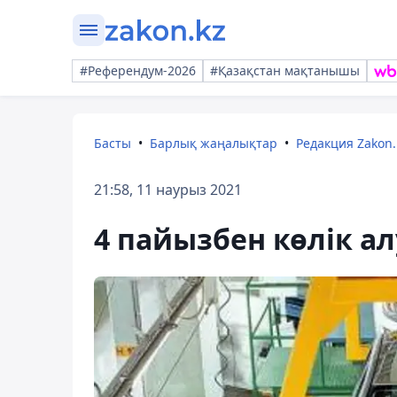
#Референдум-2026
#Қазақстан мақтанышы
Басты
Барлық жаңалықтар
Редакция Zakon.
21:58, 11 наурыз 2021
4 пайызбен көлік ал