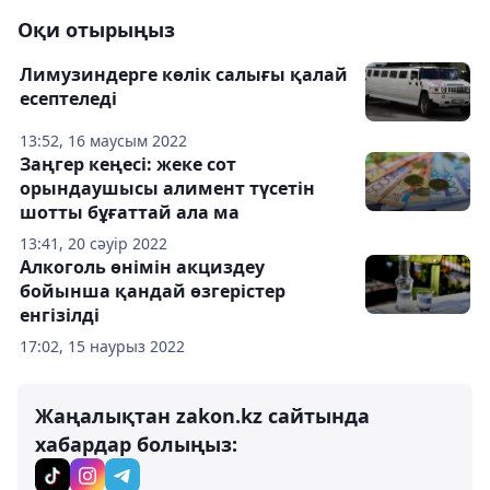
Оқи отырыңыз
Лимузиндерге көлік салығы қалай
есептеледі
13:52, 16 маусым 2022
Заңгер кеңесі: жеке сот
орындаушысы алимент түсетін
шотты бұғаттай ала ма
13:41, 20 сәуір 2022
Алкоголь өнімін акциздеу
бойынша қандай өзгерістер
енгізілді
17:02, 15 наурыз 2022
Жаңалықтан zakon.kz сайтында
хабардар болыңыз: