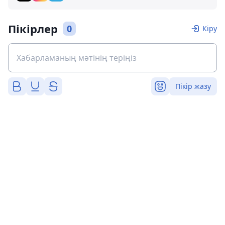
Пікірлер
0
Кіру
Пікір жазу