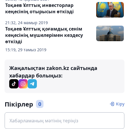
Тоқаев Ұлттық инвесторлар
кеңесінің отырысын өткізді
21:32, 24 мамыр 2019
Тоқаев Ұлттық қоғамдық сенім
кеңесінің мүшелерімен кездесу
өткізді
15:19, 29 тамыз 2019
Жаңалықтан zakon.kz сайтында
хабардар болыңыз:
Пікірлер
0
Кіру