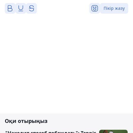
Пікір жазу
Оқи отырыңыз