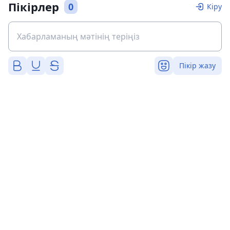
Пікірлер
0
Кіру
Пікір жазу