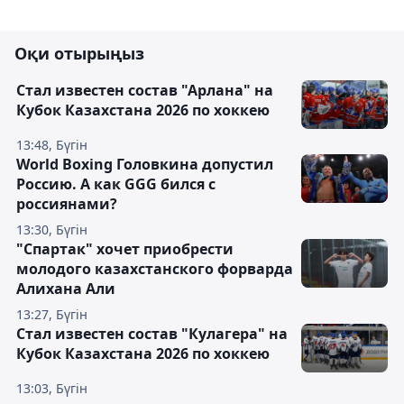
Оқи отырыңыз
Стал известен состав "Арлана" на
Кубок Казахстана 2026 по хоккею
13:48, Бүгін
World Boxing Головкина допустил
Россию. А как GGG бился с
россиянами?
13:30, Бүгін
"Спартак" хочет приобрести
молодого казахстанского форварда
Алихана Али
13:27, Бүгін
Стал известен состав "Кулагера" на
Кубок Казахстана 2026 по хоккею
13:03, Бүгін