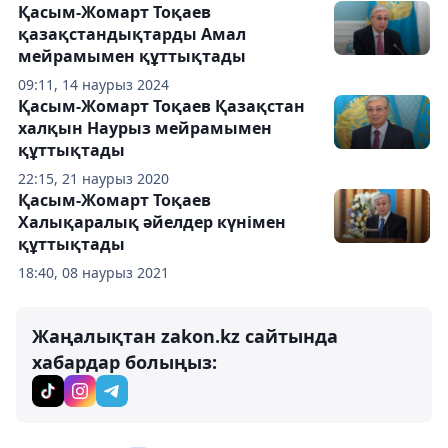
Қасым-Жомарт Тоқаев
қазақстандықтарды Амал
мейрамымен құттықтады
09:11, 14 наурыз 2024
Қасым-Жомарт Тоқаев Қазақстан
халқын Наурыз мейрамымен
құттықтады
22:15, 21 наурыз 2020
Қасым-Жомарт Тоқаев
Халықаралық әйелдер күнімен
құттықтады
18:40, 08 наурыз 2021
Жаңалықтан zakon.kz сайтында
хабардар болыңыз: