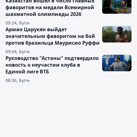
Казахстан вошёл в число главных
фаворитов на медали Всемирной
шахматной олимпиады 2026
09:24, Бүгін
Арман Царукян выйдет
значительным фаворитом на бой
против бразильца Маурисио Руффи
09:04, Бүгін
Руководство "Астаны" подтвердило
новость о неучастии клуба в
Единой лиге ВТБ
08:36, Бүгін