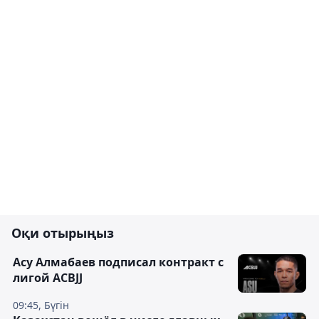
Оқи отырыңыз
Асу Алмабаев подписал контракт с
лигой ACBJJ
09:45, Бүгін