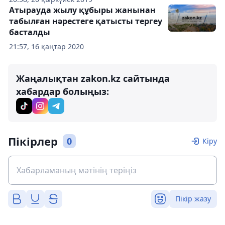
Атырауда жылу құбыры жанынан
табылған нәрестеге қатысты тергеу
басталды
21:57, 16 қаңтар 2020
Жаңалықтан zakon.kz сайтында
хабардар болыңыз:
Пікірлер
0
Кіру
Пікір жазу