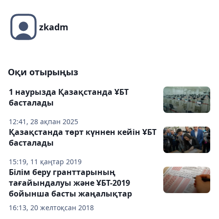
zkadm
Оқи отырыңыз
1 наурызда Қазақстанда ҰБТ
басталады
12:41, 28 ақпан 2025
Қазақстанда төрт күннен кейін ҰБТ
басталады
15:19, 11 қаңтар 2019
Білім беру гранттарының
тағайындалуы және ҰБТ-2019
бойынша басты жаңалықтар
16:13, 20 желтоқсан 2018