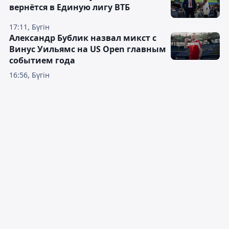
вернётся в Единую лигу ВТБ
17:11, Бүгін
Александр Бублик назвал микст с
Винус Уильямс на US Open главным
событием года
16:56, Бүгін