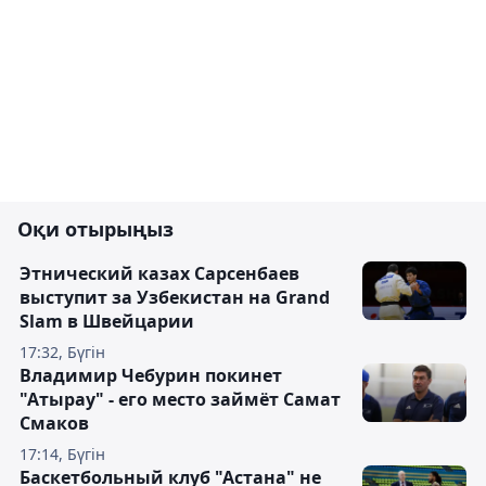
Оқи отырыңыз
Этнический казах Сарсенбаев
выступит за Узбекистан на Grand
Slam в Швейцарии
17:32, Бүгін
Владимир Чебурин покинет
"Атырау" - его место займёт Самат
Смаков
17:14, Бүгін
Баскетбольный клуб "Астана" не