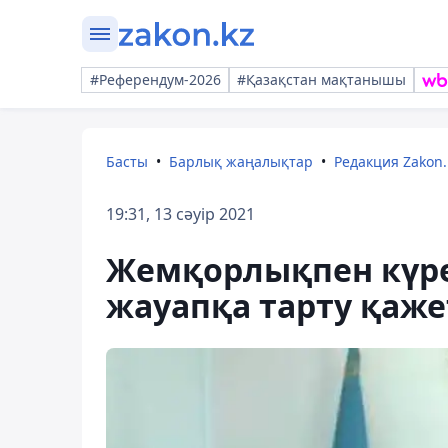
#Референдум-2026
#Қазақстан мақтанышы
Басты
Барлық жаңалықтар
Редакция Zakon.
19:31, 13 сәуір 2021
Жемқорлықпен күр
жауапқа тарту қаже