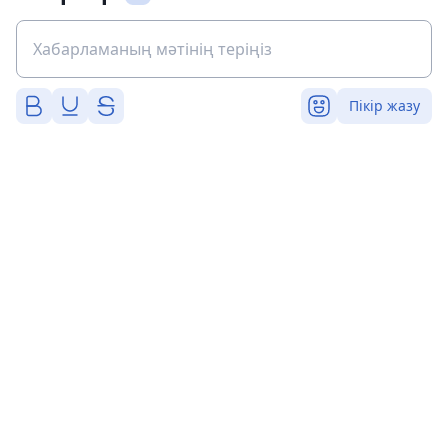
Пікір жазу