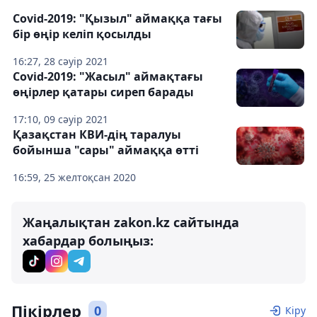
Covid-2019: "Қызыл" аймаққа тағы
бір өңір келіп қосылды
16:27, 28 сәуір 2021
Covid-2019: "Жасыл" аймақтағы
өңірлер қатары сиреп барады
17:10, 09 сәуір 2021
Қазақстан КВИ-дің таралуы
бойынша "сары" аймаққа өтті
16:59, 25 желтоқсан 2020
Жаңалықтан zakon.kz сайтында
хабардар болыңыз:
Пікірлер
0
Кіру