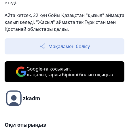
етеді.
Айта кетсек, 22 күн бойы Қазақстан "қызыл" аймақта
қалып келеді. "Жасыл" аймақта тек Түркістан мен
Қостанай облыстары қалды.
Мақаламен бөлісу
Google-ға қосылып,
жаңалықтарды бірінші болып оқыңыз
zkadm
Оқи отырыңыз