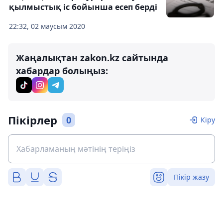
қылмыстық іс бойынша есеп берді
22:32, 02 маусым 2020
Жаңалықтан zakon.kz сайтында
хабардар болыңыз:
Пікірлер
0
Кіру
Пікір жазу