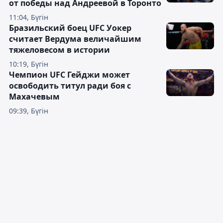
от победы над Андреевой в Торонто
11:04, Бүгін
Бразильский боец UFC Уокер
считает Вердума величайшим
тяжеловесом в истории
10:19, Бүгін
Чемпион UFC Гейджи может
освободить титул ради боя с
Махачевым
09:39, Бүгін