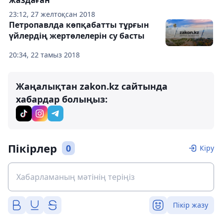
жаздаған
23:12, 27 желтоқсан 2018
Петропавлда көпқабатты тұрғын
үйлердің жертөлелерін су басты
20:34, 22 тамыз 2018
Жаңалықтан zakon.kz сайтында
хабардар болыңыз:
Пікірлер
0
Кіру
Пікір жазу