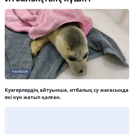
Facebook
Куәгерлердің айтуынша, итбалық су жағасында
екі күн жатып қалған.