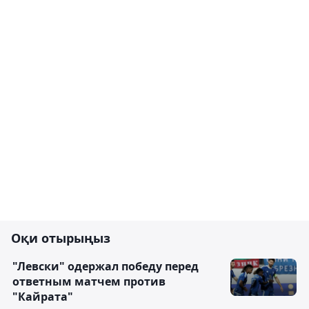
Оқи отырыңыз
"Левски" одержал победу перед
ответным матчем против
"Кайрата"