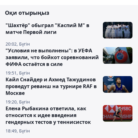
Оқи отырыңыз
"Шахтёр" обыграл "Каспий М" в
матче Первой лиги
20:02, Бүгін
"Условия не выполнены": в УЕФА
заявили, что бойкот соревнований
ФИФА остаётся в силе
19:51, Бүгін
Кайл Снайдер и Ахмед Тажудинов
проведут реванш на турнире RAF в
Москве
19:20, Бүгін
Елена Рыбакина ответила, как
относится к идее введения
гендерных тестов у теннисисток
18:49, Бүгін