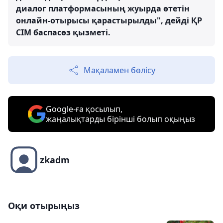
диалог платформасының жуырда өтетін
онлайн-отырысы қарастырылды", дейді ҚР
СІМ баспасөз қызметі.
Мақаламен бөлісу
Google-ға қосылып,
жаңалықтарды бірінші болып оқыңыз
zkadm
Оқи отырыңыз