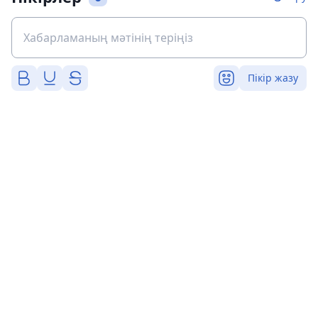
Пікір жазу