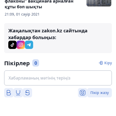
флаконы" вакцинаға арналған
құты боп шықты
21:09, 01 сәуір 2021
Жаңалықтан zakon.kz сайтында
хабардар болыңыз:
Пікірлер
0
Кіру
Пікір жазу