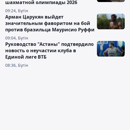
шахматной олимпиады 2026
09:24, Бүгін
Арман Царукян выйдет
значительным фаворитом на бой
против бразильца Маурисио Руффи
09:04, Бүгін
Руководство "Астаны" подтвердило
новость о неучастии клуба в
Единой лиге ВТБ
08:36, Бүгін