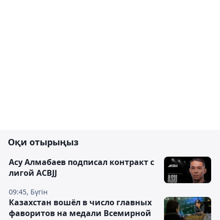
Оқи отырыңыз
Асу Алмабаев подписал контракт с
лигой ACBJJ
09:45, Бүгін
Казахстан вошёл в число главных
фаворитов на медали Всемирной