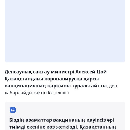
Денсаулық сақтау министрі Алексей Цой
Қазақстандағы коронавирусқа қарсы
вакцинацияның қарқыны туралы айтты
, деп
хабарлайды zakon.kz тілшісі.
Біздің азаматтар вакцинаның қауіпсіз әрі
тиімді екеніне көз жеткізді. Қазақстанның