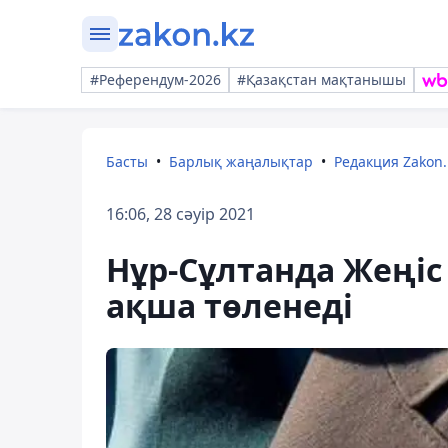
#Референдум-2026
#Қазақстан мақтанышы
Басты
Барлық жаңалықтар
Редакция Zakon.
16:06, 28 сәуір 2021
Нұр-Сұлтанда Жеңіс
ақша төленеді