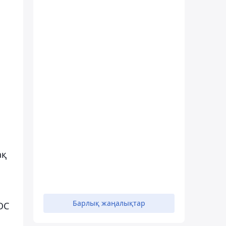
ақ
Барлық жаңалықтар
ОС