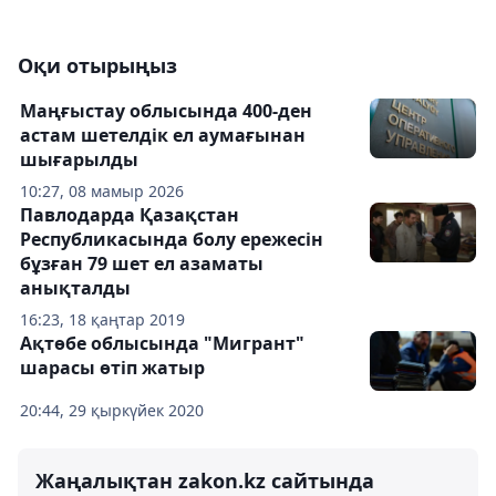
Оқи отырыңыз
Маңғыстау облысында 400-ден
астам шетелдік ел аумағынан
шығарылды
10:27, 08 мамыр 2026
Павлодарда Қазақстан
Республикасында болу ережесін
бұзған 79 шет ел азаматы
анықталды
16:23, 18 қаңтар 2019
Ақтөбе облысында "Мигрант"
шарасы өтіп жатыр
20:44, 29 қыркүйек 2020
Жаңалықтан zakon.kz сайтында