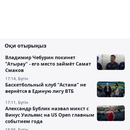
Оқи отырыңыз
Владимир Чебурин покинет
"Атырау" - его место займёт Самат
Смаков
17:14, Бүгін
Баскетбольный клуб "Астана" не
вернётся в Единую лигу ВТБ
17:11, Бүгін
Александр Бублик назвал микст с
Винус Уильямс на US Open главным
событием года
16:56, Бүгін