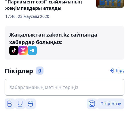
"Парламент сөзі" сыйлығының
жеңімпаздары аталды
17:46, 23 маусым 2020
Жаңалықтан zakon.kz сайтында
хабардар болыңыз:
Пікірлер
0
Кіру
Пікір жазу