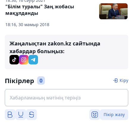
18:36, 16 сәуір 2021
"Білім туралы" Заң жобасы
мақұлданды
18:16, 30 мамыр 2018
Жаңалықтан zakon.kz сайтында
хабардар болыңыз:
Пікірлер
0
Кіру
Пікір жазу