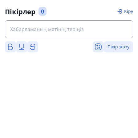
Пікірлер
0
Кіру
Пікір жазу