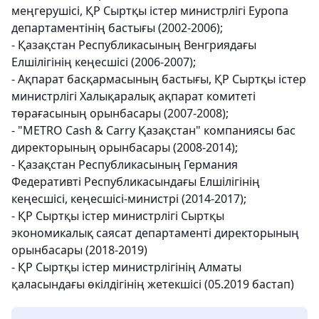
меңгерушісі, ҚР Сыртқы істер министрлігі Еуропа
департаментінің бастығы (2002-2006);
- Қазақстан Республикасының Венгриядағы
Елшілігінің кеңесшісі (2006-2007);
- Ақпарат басқармасының бастығы, ҚР Сыртқы істер
министрлігі Халықаралық ақпарат комитеті
төрағасының орынбасары (2007-2008);
- "METRO Cash & Carry Қазақстан" компаниясы бас
директорының орынбасары (2008-2014);
- Қазақстан Республикасының Германия
Федеративті Республикасындағы Елшілігінің
кеңесшісі, кеңесшісі-министрі (2014-2017);
- ҚР Сыртқы істер министрлігі Сыртқы
экономикалық саясат департаменті директорының
орынбасары (2018-2019)
- ҚР Сыртқы істер министрлігінің Алматы
қаласындағы өкілдігінің жетекшісі (05.2019 бастап)