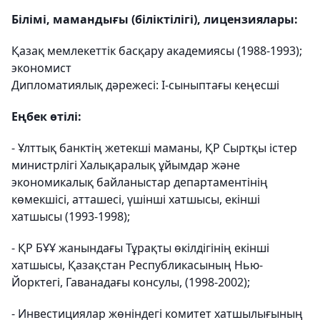
Білімі, мамандығы (біліктілігі), лицензиялары:
Қазақ мемлекеттік басқару академиясы (1988-1993);
экономист
Дипломатиялық дәрежесі:
I-сыныптағы кеңесші
Еңбек өтілі:
- Ұлттық банктің жетекші маманы, ҚР Сыртқы істер
министрлігі Халықаралық ұйымдар және
экономикалық байланыстар департаментінің
көмекшісі, атташесі, үшінші хатшысы, екінші
хатшысы (1993-1998);
- ҚР БҰҰ жанындағы Тұрақты өкілдігінің екінші
хатшысы, Қазақстан Республикасының Нью-
Йорктегі,
Гаванадағы
консулы, (1998-2002);
- Инвестициялар жөніндегі комитет хатшылығының