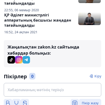
тағайындалды
22:55, 06 мамыр 2020
ҚР Әділет министрлігі
аппаратының басшысы жаңадан
тағайындалды
16:52, 24 ақпан 2021
Жаңалықтан zakon.kz сайтында
хабардар болыңыз:
Пікірлер
0
Кіру
Пікір жазу