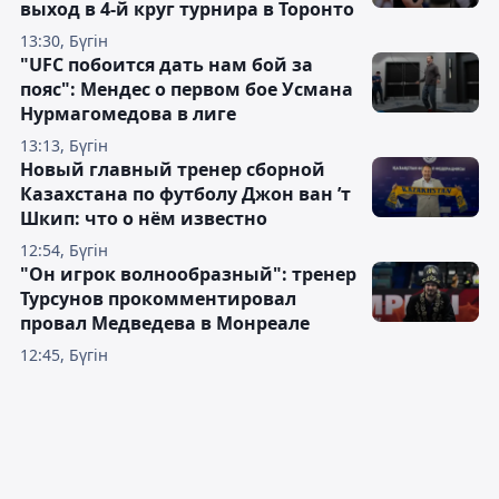
выход в 4-й круг турнира в Торонто
13:30, Бүгін
"UFC побоится дать нам бой за
пояс": Мендес о первом бое Усмана
Нурмагомедова в лиге
13:13, Бүгін
Новый главный тренер сборной
Казахстана по футболу Джон ван ’т
Шкип: что о нём известно
12:54, Бүгін
"Он игрок волнообразный": тренер
Турсунов прокомментировал
провал Медведева в Монреале
12:45, Бүгін