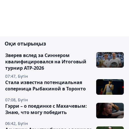
Оқи отырыңыз
Зверев вслед за Синнером
квалифицировался на Итоговый
турнир ATP-2026
07:47, Бүгін
Cтала известна потенциальная
соперница Рыбакиной в Торонто
07:08, Бүгін
Гэрри – о поединке с Махачевым:
Знаю, что могу победить
06:42, Бүгін