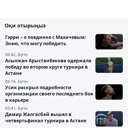
Оқи отырыңыз
Гэрри – о поединке с Махачевым:
Знаю, что могу победить
06:42, Бүгін
Асылжан Арыстанбекова одержала
победу во втором круге турнира в
Астане
06:16, Бүгін
Усик раскрыл подробности
организации своего последнего боя
в карьере
05:41, Бүгін
Дамир Жалгасбай вышел в
четвертьфинал турнира в Астане