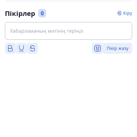
Пікірлер
0
Кіру
Пікір жазу