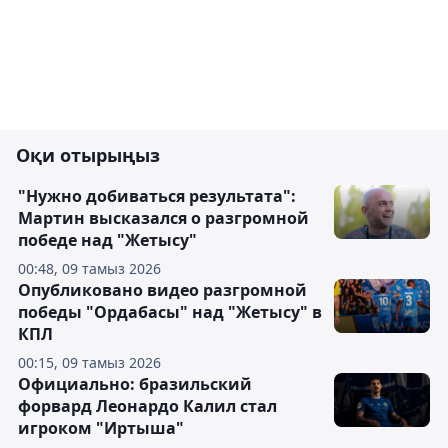
Оқи отырыңыз
"Нужно добиваться результата":
Мартин высказался о разгромной
победе над "Жетысу"
00:48, 09 тамыз 2026
Опубликовано видео разгромной
победы "Ордабасы" над "Жетысу" в
КПЛ
00:15, 09 тамыз 2026
Официально: бразильский
форвард Леонардо Калил стал
игроком "Иртыша"