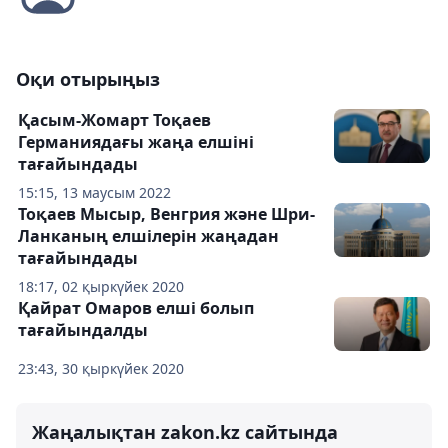
Оқи отырыңыз
Қасым-Жомарт Тоқаев
Германиядағы жаңа елшіні
тағайындады
15:15, 13 маусым 2022
Тоқаев Мысыр, Венгрия және Шри-
Ланканың елшілерін жаңадан
тағайындады
18:17, 02 қыркүйек 2020
Қайрат Омаров елші болып
тағайындалды
23:43, 30 қыркүйек 2020
Жаңалықтан zakon.kz сайтында