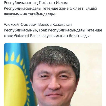
Республикасының Пәкістан Ислам
Республикасындағы Төтенше және Өкілетті Елшісі
лауазымына тағайындалды.
Алексей Юрьевич Волков Қазақстан
Республикасының Грек Республикасындағы Төтенше
және Өкілетті Елшісі лауазымынан босатылды.