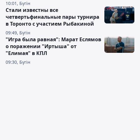
10:01, Бүгін
Стали известны все
четвертьфинальные пары турнира
в Торонто с участием Рыбакиной
09:49, Бүгін
"Игра была равная": Марат Еслямов
о поражении "Иртыша" от
"Елимая" в КПЛ
09:30, Бүгін