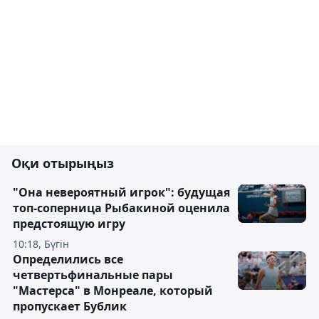
Оқи отырыңыз
"Она невероятный игрок": будущая
топ-соперница Рыбакиной оценила
предстоящую игру
10:18, Бүгін
Определились все
четвертьфинальные пары
"Мастерса" в Монреале, который
пропускает Бублик