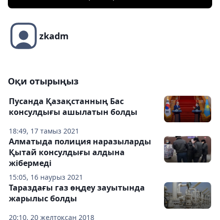
zkadm
Оқи отырыңыз
Пусанда Қазақстанның Бас
консулдығы ашылатын болды
18:49, 17 тамыз 2021
Алматыда полиция наразыларды
Қытай консулдығы алдына
жібермеді
15:05, 16 наурыз 2021
Тараздағы газ өңдеу зауытында
жарылыс болды
20:10, 20 желтоқсан 2018