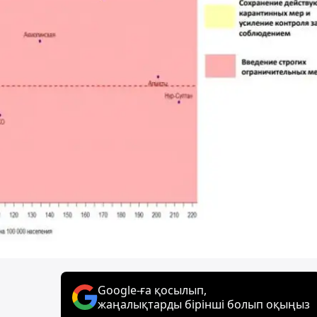
Google-ға қосылып,
жаңалықтарды бірінші болып оқыңыз