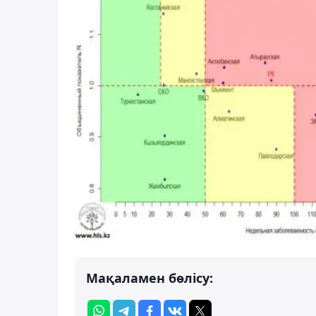
Мақаламен бөлісу: