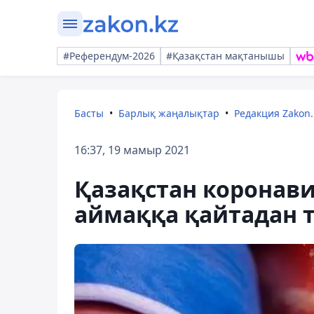
#Референдум-2026
#Қазақстан мақтанышы
Басты
Барлық жаңалықтар
Редакция Zakon.
16:37, 19 мамыр 2021
Қазақстан коронав
аймаққа қайтадан т