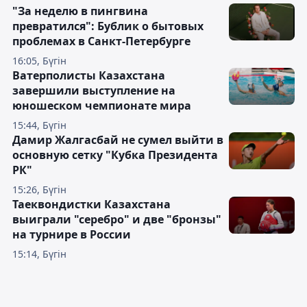
"За неделю в пингвина
превратился": Бублик о бытовых
проблемах в Санкт-Петербурге
16:05, Бүгін
Ватерполисты Казахстана
завершили выступление на
юношеском чемпионате мира
15:44, Бүгін
Дамир Жалгасбай не сумел выйти в
основную сетку "Кубка Президента
РК"
15:26, Бүгін
Таеквондистки Казахстана
выиграли "серебро" и две "бронзы"
на турнире в России
15:14, Бүгін