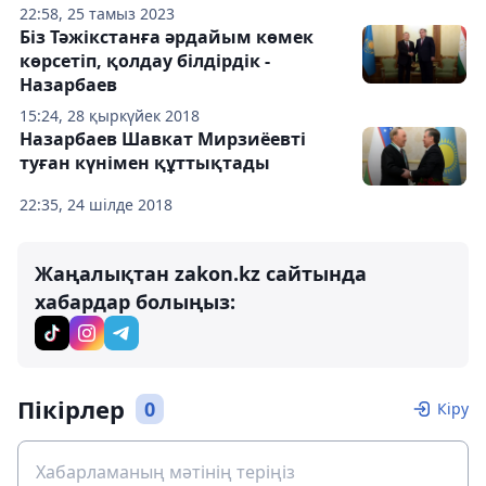
22:58, 25 тамыз 2023
Біз Тәжікстанға әрдайым көмек
көрсетіп, қолдау білдірдік -
Назарбаев
15:24, 28 қыркүйек 2018
Назарбаев Шавкат Мирзиёевті
туған күнімен құттықтады
22:35, 24 шілде 2018
Жаңалықтан zakon.kz сайтында
хабардар болыңыз:
Пікірлер
0
Кіру