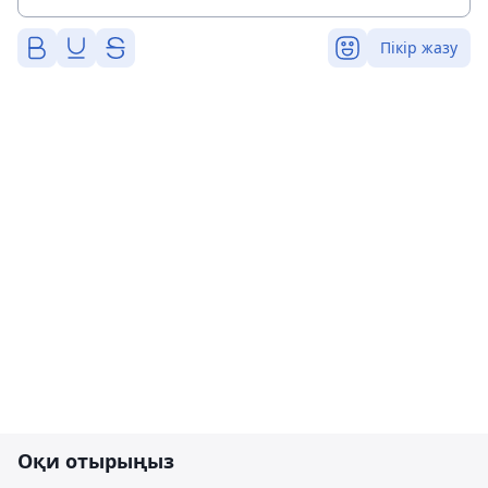
Пікір жазу
Оқи отырыңыз