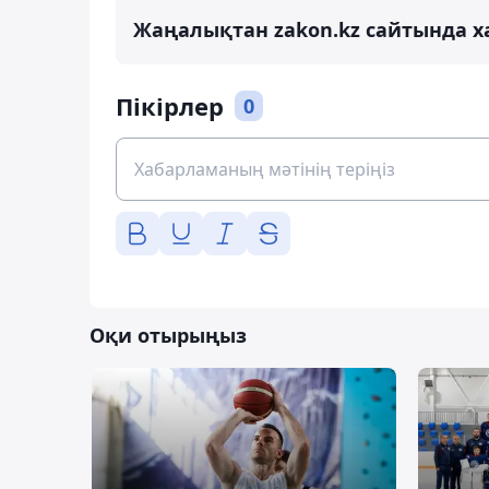
Жаңалықтан zakon.kz сайтында х
Пікірлер
0
Оқи отырыңыз