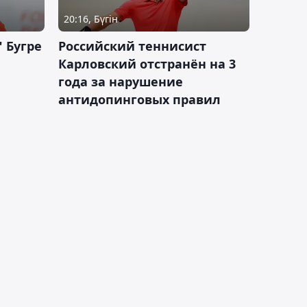
20:16, Бүгін
 Бугре
Российский теннисист
Карловский отстранён на 3
года за нарушение
антидопинговых правил