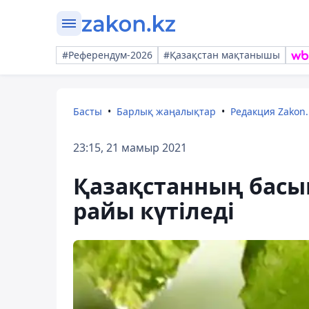
#Референдум-2026
#Қазақстан мақтанышы
Басты
Барлық жаңалықтар
Редакция Zakon.
23:15, 21 мамыр 2021
Қазақстанның басым
райы күтіледі