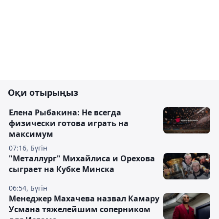
Оқи отырыңыз
Елена Рыбакина: Не всегда
физически готова играть на
максимум
07:16, Бүгін
"Металлург" Михайлиса и Орехова
сыграет на Кубке Минска
06:54, Бүгін
Менеджер Махачева назвал Камару
Усмана тяжелейшим соперником