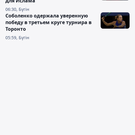
для Ислама
06:30, Бүгін
Соболенко одержала уверенную
победу в третьем круге турнира в
Торонто
05:59, Бүгін