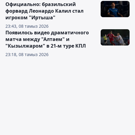
Официально: бразильский
форвард Леонардо Калил стал
игроком "Иртыша"
23:43, 08 тамыз 2026
Появилось видео драматичного
матча между "Алтаем" и
"Кызылжаром" в 21-м туре КПЛ
23:18, 08 тамыз 2026