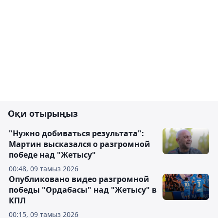
Оқи отырыңыз
"Нужно добиваться результата":
Мартин высказался о разгромной
победе над "Жетысу"
00:48, 09 тамыз 2026
Опубликовано видео разгромной
победы "Ордабасы" над "Жетысу" в
КПЛ
00:15, 09 тамыз 2026