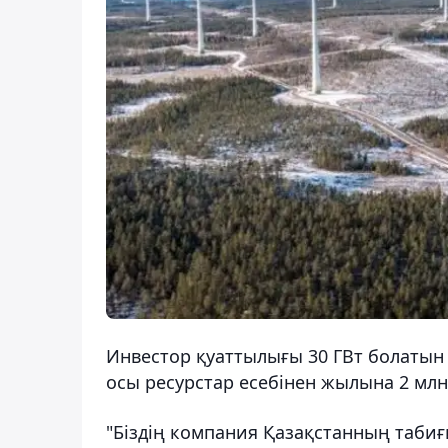
Инвестор қуаттылығы 30 ГВт болатын
осы ресурстар есебінен жылына 2 млн 
"Біздің компания Қазақстанның табиғ