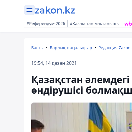
#Референдум-2026
#Қазақстан мақтанышы
Басты
Барлық жаңалықтар
Редакция Zakon.
19:54, 14 қазан 2021
Қазақстан әлемдегі 
өндірушісі болмақ