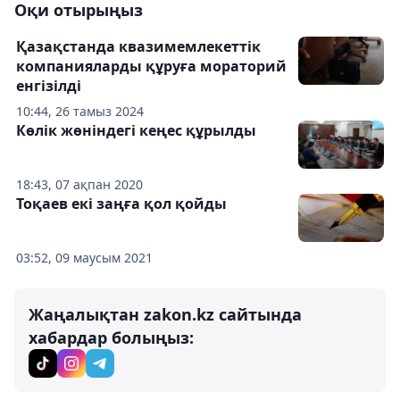
Оқи отырыңыз
Қазақстанда квазимемлекеттік
компанияларды құруға мораторий
енгізілді
10:44, 26 тамыз 2024
Көлік жөніндегі кеңес құрылды
18:43, 07 ақпан 2020
Тоқаев екі заңға қол қойды
03:52, 09 маусым 2021
Жаңалықтан zakon.kz сайтында
хабардар болыңыз: