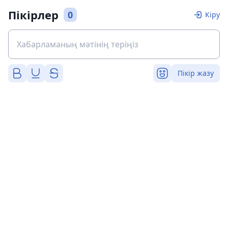
Пікірлер
0
Кіру
Пікір жазу