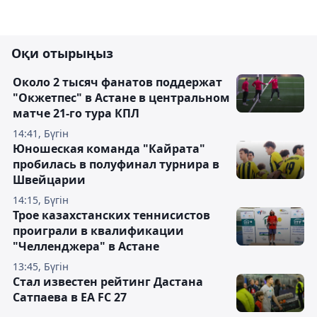
Оқи отырыңыз
Около 2 тысяч фанатов поддержат
"Окжетпес" в Астане в центральном
матче 21-го тура КПЛ
14:41, Бүгін
Юношеская команда "Кайрата"
пробилась в полуфинал турнира в
Швейцарии
14:15, Бүгін
Трое казахстанских теннисистов
проиграли в квалификации
"Челленджера" в Астане
13:45, Бүгін
Стал известен рейтинг Дастана
Сатпаева в EA FC 27