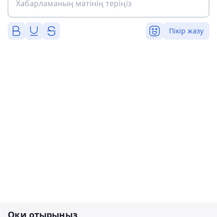
Пікір жазу
Оқи отырыңыз