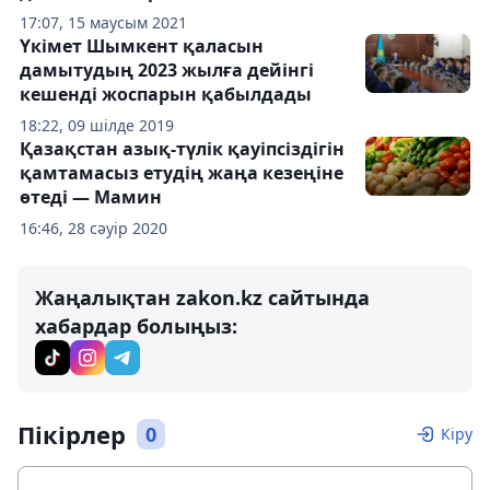
17:07, 15 маусым 2021
Үкімет Шымкент қаласын
дамытудың 2023 жылға дейінгі
кешенді жоспарын қабылдады
18:22, 09 шілде 2019
Қазақстан азық-түлік қауіпсіздігін
қамтамасыз етудің жаңа кезеңіне
өтеді — Мамин
16:46, 28 сәуір 2020
Жаңалықтан zakon.kz сайтында
хабардар болыңыз:
Пікірлер
0
Кіру