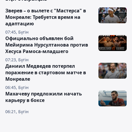
Зверев – о вылете с "Мастерса" в
Монреале: Требуется время на
адаптацию
07:45, Бүгін
Официально объявлен бой
Мейирима Нурсултанова против
Хесуса Рамоса-младшего
07:23, Бүгін
Даниил Медведев потерпел
поражение в стартовом матче в
Монреале
06:45, Бүгін
Махачеву предложили начать
карьеру в боксе
06:21, Бүгін