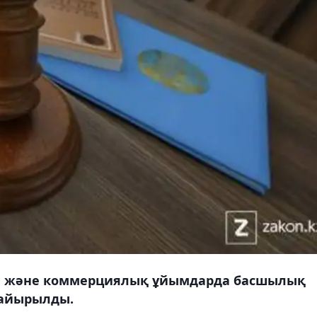
ы және коммерциялық ұйымдарда басшылық
 айырылды.