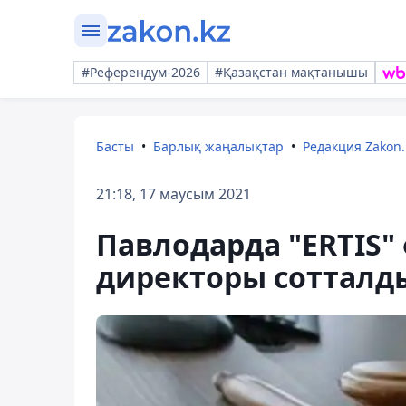
#Референдум-2026
#Қазақстан мақтанышы
Басты
Барлық жаңалықтар
Редакция Zakon.
21:18, 17 маусым 2021
Павлодарда "ERTIS
директоры сотталд