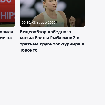
00:10, 08 тамыз 2026
новила
Видеообзор победного
ие на
матча Елены Рыбакиной в
третьем круге топ-турнира в
Торонто